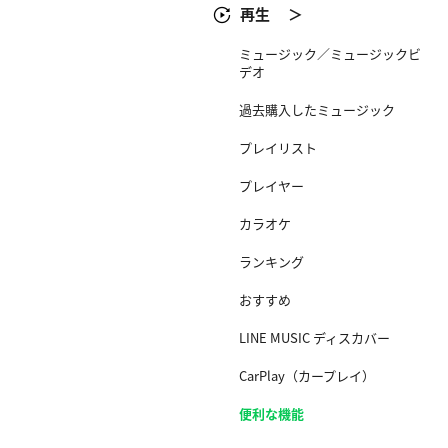
再生 ＞
ミュージック／ミュージックビ
デオ
過去購入したミュージック
プレイリスト
プレイヤー​
カラオケ​
ランキング
おすすめ
LINE MUSIC ディスカバー
CarPlay（カープレイ）
便利な機能