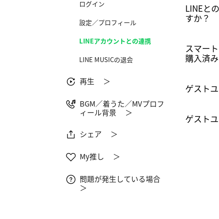
ログイン
LINE
すか？
設定／プロフィール
LINEアカウントとの連携
スマート
購入済み
LINE MUSICの退会
再生 ＞
ゲストユ
BGM／着うた／MVプロフ
ィール背景 ＞
ゲストユ
シェア ＞
My推し ＞
問題が発生している場合
＞